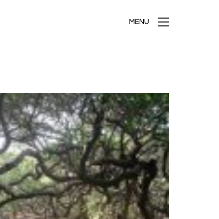
MENU
MENU