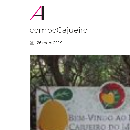
compoCajueiro
26 mars 2019